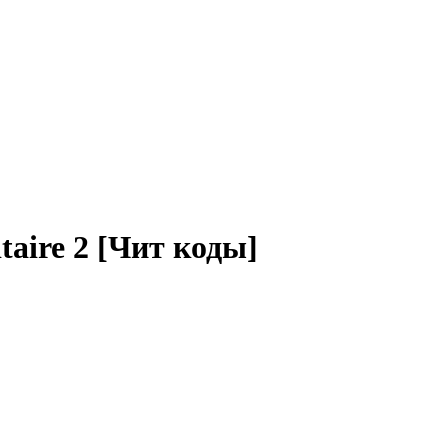
tаire 2 [Чит коды]