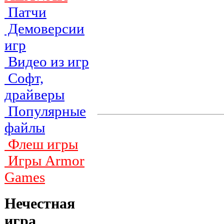
Патчи
Демоверсии
игр
Видео из игр
Софт,
драйверы
Популярные
файлы
Флеш игры
Игры Armor
Games
Нечестная
игра