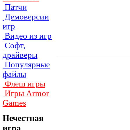
Патчи
Демоверсии
игр
Видео из игр
Софт,
драйверы
Популярные
файлы
Флеш игры
Игры Armor
Games
Нечестная
игра