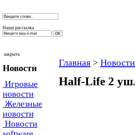
Наша рассылка
закрыть
Главная
>
Новости
Новости
Half-Life 2 уш
Игровые
новости
Железные
новости
Новости
software