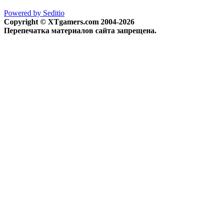
Powered by Seditio
Copyright © XTgamers.com 2004-2026
Перепечатка материалов сайта запрещена.