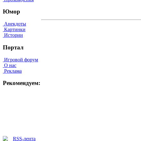
Юмор
Анекдоты
Картинки
Истории
Портал
Игровой форум
О нас
Реклама
Рекомендуем: