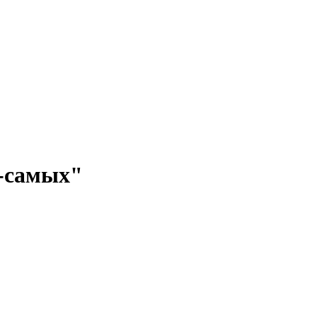
-самых"