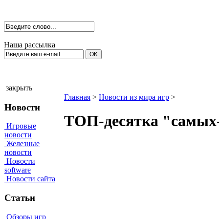
Наша рассылка
закрыть
Главная
>
Новости из мира игр
>
Новости
ТОП-десятка "самых
Игровые
новости
Железные
новости
Новости
software
Новости сайта
Статьи
Обзоры игр