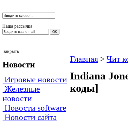
Наша рассылка
закрыть
Главная
>
Чит к
Новости
Indiаnа Jоne
Игровые новости
коды]
Железные
новости
Новости software
Новости сайта