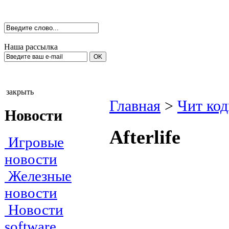
Наша рассылка
закрыть
Главная
>
Чит ко
Новости
Afterlife
Игровые
новости
Железные
новости
Новости
software