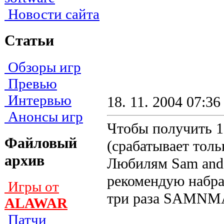
Новости сайта
Статьи
Обзоры игр
Превью
Интервью
18. 11. 2004 07:36
Анонсы игр
Чтобы получить 1
Файловый
(срабатывает тольк
архив
Любилям Sam and M
рекомендую набра
Игры от
три раза SAMN
ALAWAR
Патчи