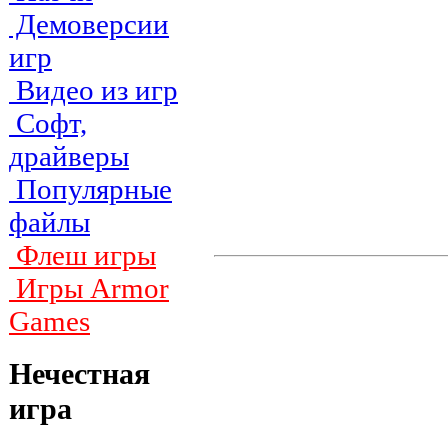
Демоверсии
игр
Видео из игр
Софт,
драйверы
Популярные
файлы
Флеш игры
Игры Armor
Games
Нечестная
игра