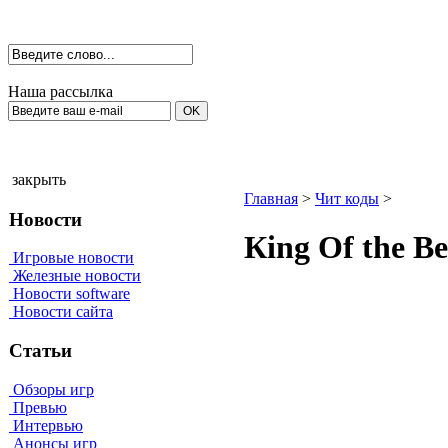
Наша рассылка
закрыть
Главная
>
Чит коды
>
Новости
Кing Оf the В
Игровые новости
Железные новости
Новости software
Новости сайта
Статьи
Обзоры игр
Превью
Интервью
Анонсы игр