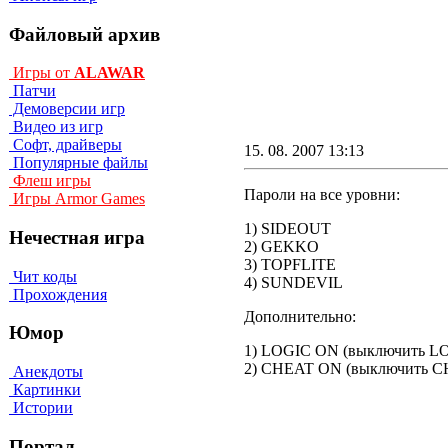
Файловый архив
Игры от
ALAWAR
Патчи
Демоверсии игр
Видео из игр
Софт, драйверы
15. 08. 2007 13:13
Популярные файлы
Флеш игры
Пароли на все уровни:
Игры Armor Games
1) SIDEOUT
Нечестная игра
2) GEKKO
3) TOPFLITE
Чит коды
4) SUNDEVIL
Прохождения
Дoпoлнитeльнo:
Юмор
1) LOGIC ON (выключить L
2) CHEAT ON (выключить C
Анекдоты
Картинки
Истории
Портал