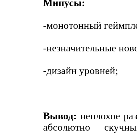
Минусы:
-монотонный геймпл
-незначительные нов
-дизайн уровней;
Вывод:
неплохое ра
абсолютно скучн