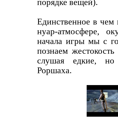
порядке вещей).
Единственное в чем 
нуар-атмосфере, о
начала игры мы с го
познаем жестокость
слушая едкие, но
Роршаха.