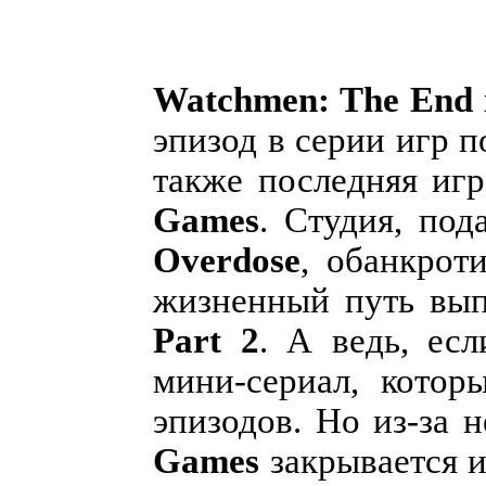
Watchmen: The End i
эпизод в серии игр 
также последняя игр
Games
. Студия, по
Overdose
, обанкрот
жизненный путь вы
Part 2
. А ведь, ес
мини-сериал, котор
эпизодов. Но из-за 
Games
закрывается 