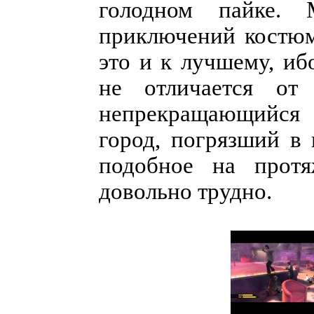
голодном пайке.
приключений костюм
это и к лучшему, иб
не отличается от
непрекращающийся 
город, погрязший в 
подобное на прот
довольно трудно.