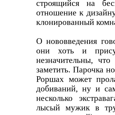
строящийся на бес
отношение к дизайну
клонированный комна
О нововведения гово
они хоть и прису
незначительны, что
заметить. Парочка н
Роршах может прола
добиваний, ну и са
несколько экстрав
лысый мужик в трус