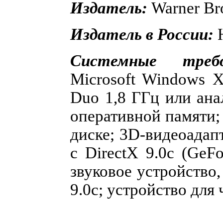
Издатель:
Warner Bro
Издатель в России:
Системные требо
Microsoft Windows X
Duo 1,8 ГГц или ана
оперативной памяти;
диске; 3D-видеоадап
с DirectX 9.0c (Ge
звуковое устройство,
9.0с; устройство для