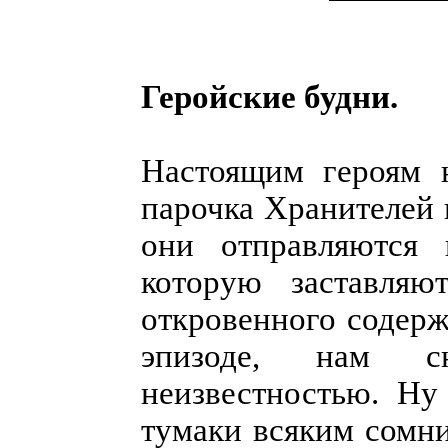
Геройские будни.
Настоящим героям 
парочка Хранителей н
они отправляются 
которую заставляю
откровенного содерж
эпизоде, нам с
неизвестностью. Ну 
тумаки всяким сомн