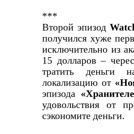
***
Второй эпизод
Watc
получился хуже перв
исключительно из ак
15 долларов – чере
тратить деньги н
локализацию от
«Но
эпизода
«Хранител
удовольствия от пр
сэкономите деньги.