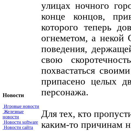
улицах ночного гор
конце концов, при
которого теперь до
огнеметом, а некой 
поведения, держаще
свою скоротечност
похвастаться своим
припасено целых д
персонажа.
Новости
Игровые новости
Для тех, кто пропус
Железные
новости
каким-то причинам 
Новости software
Новости сайта