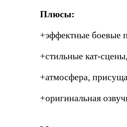
Плюсы:
+эффектные боевые 
+стильные кат-сцены
+атмосфера, присуща
+оригинальная озвуч