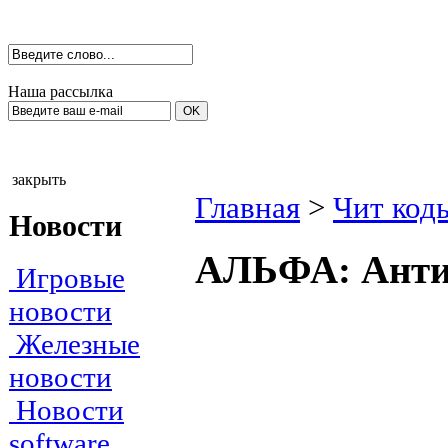
Наша рассылка
закрыть
Главная
>
Чит код
Новости
АЛЬФА: Антит
Игровые
новости
Железные
новости
Новости
software