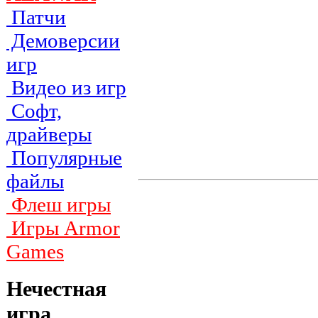
Патчи
Демоверсии
игр
Видео из игр
Софт,
драйверы
Популярные
файлы
Флеш игры
Игры Armor
Games
Нечестная
игра