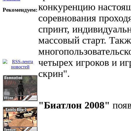
конкуренцию настоящ
Рекомендуем:
соревнования проходя
спринт, индивидуальн
массовый старт. Так
многопользовательск
четырех игроков и иг
скрин".
"Биатлон 2008"
появ