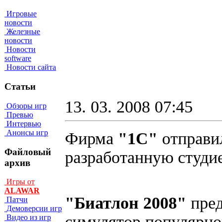
Игровые
новости
Железные
новости
Новости
software
Новости сайта
Статьи
13. 03. 2008 07:45
Обзоры игр
Превью
Интервью
Анонсы игр
Фирма
"1С"
отправил
Файловый
разработанную студи
архив
Игры от
ALAWAR
"Биатлон 2008"
пред
Патчи
Демоверсии игр
симулятор популярног
Видео из игр