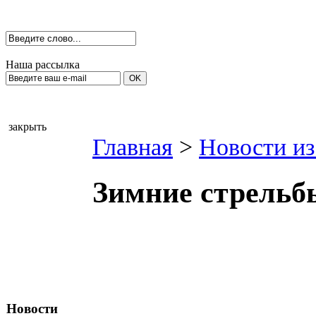
Наша рассылка
закрыть
Главная
>
Новости из
Зимние стрельб
Новости