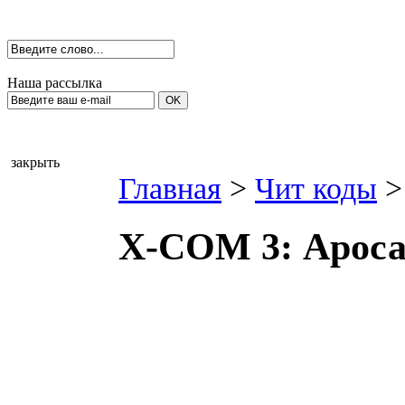
Наша рассылка
закрыть
Главная
>
Чит коды
>
Х-СОМ 3: Аросаl