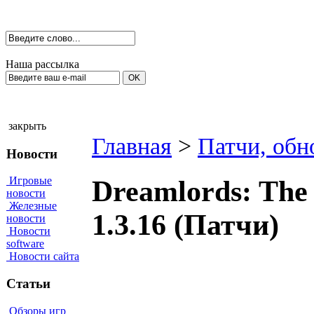
Наша рассылка
закрыть
Главная
>
Патчи, обн
Новости
Игровые
Dreamlords: The 
новости
Железные
1.3.16 (Патчи)
новости
Новости
software
Новости сайта
Статьи
Обзоры игр