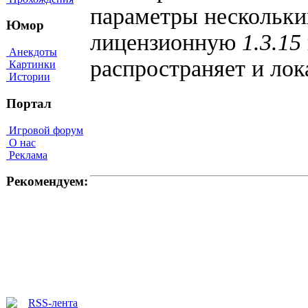
параметры нескольких
Юмор
лицензионную
1.3.15
Анекдоты
распространяет и ло
Картинки
Истории
Портал
Игровой форум
О нас
Реклама
Рекомендуем: