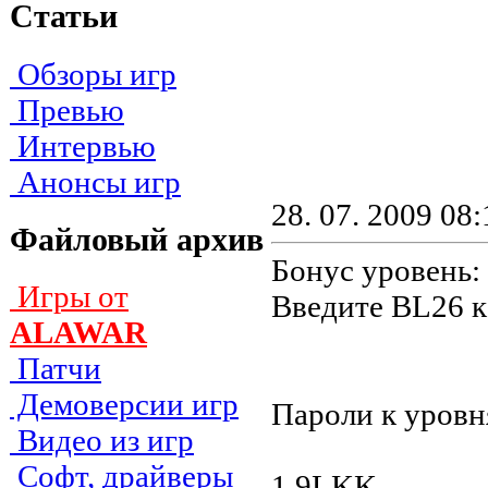
Статьи
Обзоры игр
Превью
Интервью
Анонсы игр
28. 07. 2009 08:
Файловый архив
Бонус уровень:
Игры от
Bвeдитe BL26 к
ALAWAR
Патчи
Демоверсии игр
Пapoли к ypoвн
Видео из игр
Софт, драйверы
1 9LKK