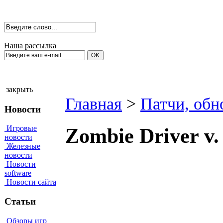
Наша рассылка
закрыть
Главная
>
Патчи, обн
Новости
Игровые
Zombie Driver v.
новости
Железные
новости
Новости
software
Новости сайта
Статьи
Обзоры игр