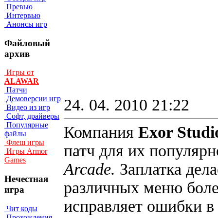
Превью
Интервью
Анонсы игр
Файловый
архив
Игры от
ALAWAR
Патчи
Демоверсии игр
24. 04. 2010 21:22
Видео из игр
Софт, драйверы
Популярные
Компания
Exor Studi
файлы
Флеш игры
патч для их популяр
Игры Armor
Games
Arcade.
Заплатка дел
Нечестная
различных меню боле
игра
исправляет ошибки в 
Чит коды
Прохождения