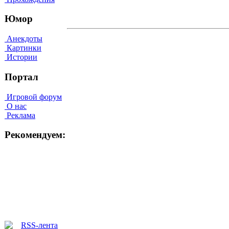
Юмор
Анекдоты
Картинки
Истории
Портал
Игровой форум
О нас
Реклама
Рекомендуем: