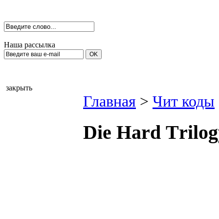
Наша рассылка
закрыть
Главная
>
Чит коды
Die Наrd Тrilоg