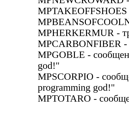
MPTAKEOFFSHOES - 
MPBEANSOFCOOLNES
MPHERKERMUR - тро
MPCARBONFIBER - б
MPGOBLE - сообщение
god!"
MPSCORPIO - сообщени
programming god!"
MPTOTARO - сообщени