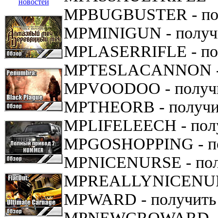
MPBUGBUSTER - полу
MPMINIGUN - получи
MPLASERRIFLE - полу
MPTESLACANNON - п
MPVOODOO - получи
MPTHEORB - получит
MPLIFELEECH - полу
MPGOSHOPPING - по
MPNICENURSE - полу
MPREALLYNICENURSE
MPWARD - получить 
MPNEWCROWARD - п