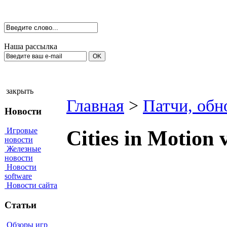
Наша рассылка
закрыть
Главная
>
Патчи, обн
Новости
Игровые
Cities in Motion 
новости
Железные
новости
Новости
software
Новости сайта
Статьи
Обзоры игр