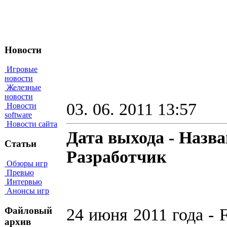
Новости
Игровые
новости
Железные
новости
03. 06. 2011 13:57
Новости
software
Новости сайта
Дата выхода - Назва
Статьи
Разработчик
Обзоры игр
Превью
Интервью
Анонсы игр
Файловый
24 июня 2011 года - 
архив