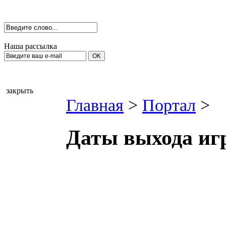
Наша рассылка
закрыть
Главная
>
Портал
>
Даты выхода игр