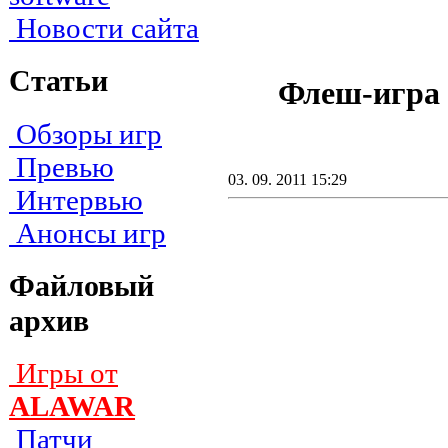
Новости сайта
Статьи
Флеш-игра 
Обзоры игр
Превью
03. 09. 2011 15:29
Интервью
Анонсы игр
Файловый
архив
Игры от
ALAWAR
Патчи