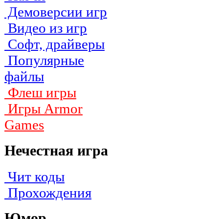
Демоверсии игр
Видео из игр
Софт, драйверы
Популярные
файлы
Флеш игры
Игры Armor
Games
Нечестная игра
Чит коды
Прохождения
Юмор