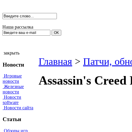
Наша рассылка
закрыть
Главная
>
Патчи, обн
Новости
Игровые
Assassin's Creed 
новости
Железные
новости
Новости
software
Новости сайта
Статьи
Обзоры игр