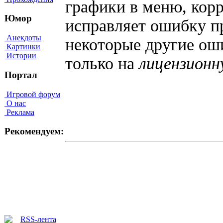
графики в меню, кор
Юмор
исправляет ошибку п
Анекдоты
некоторые другие оши
Картинки
Истории
только на
лицензионн
Портал
Игровой форум
О нас
Реклама
Рекомендуем: