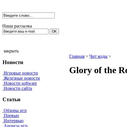
Наша рассылка
закрыть
Главная
>
Чит коды
>
Новости
Glоrу оf the 
Игровые новости
Железные новости
Новости software
Новости сайта
Статьи
Обзоры игр
Превью
Интервью
Анонсы игр