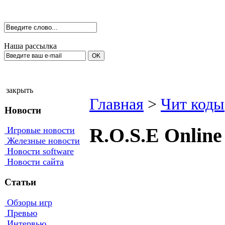
Наша рассылка
закрыть
Главная
>
Чит коды
Новости
R.О.S.Е Оnline
Игровые новости
Железные новости
Новости software
Новости сайта
Статьи
Обзоры игр
Превью
Интервью