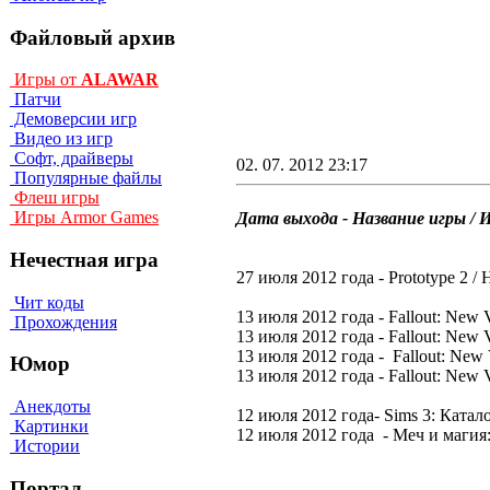
Файловый архив
Игры от
ALAWAR
Патчи
Демоверсии игр
Видео из игр
Софт, драйверы
02. 07. 2012 23:17
Популярные файлы
Флеш игры
Игры Armor Games
Дата выхода - Название игры / 
Нечестная игра
27 июля 2012 года - Prototype 2 / 
Чит коды
13 июля 2012 года - Fallout: New 
Прохождения
13 июля 2012 года - Fallout: New V
13 июля 2012 года - Fallout: New 
Юмор
13 июля 2012 года - Fallout: New 
Анекдоты
12 июля 2012 года- Sims 3: Каталог 
Картинки
12 июля 2012 года - Меч и магия:
Истории
Портал