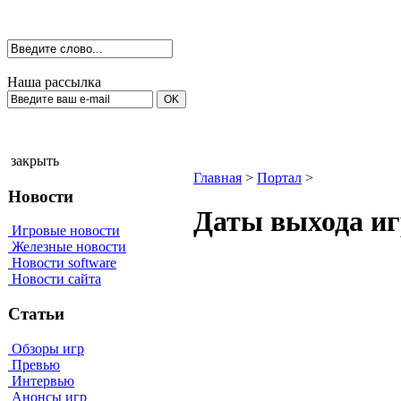
Наша рассылка
закрыть
Главная
>
Портал
>
Новости
Даты выхода иг
Игровые новости
Железные новости
Новости software
Новости сайта
Статьи
Обзоры игр
Превью
Интервью
Анонсы игр