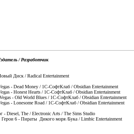
Издатель / Разработчик
Новый Диск / Radical Entertainment
Vegas - Dead Money / 1С-СофтКлаб / Obsidian Entertainment
egas - Honest Hearts / 1С-СофтКлаб / Obsidian Entertainment
Vegas - Old World Blues
/ 1С-СофтКлаб / Obsidian Entertainment
Vegas - Lonesome Road / 1С-СофтКлаб / Obsidian Entertainment
- Diesel, The / Electronic Arts / The Sims Studio
 Герои 6 - Пираты Дикого моря /Бука / Limbic Entertainment