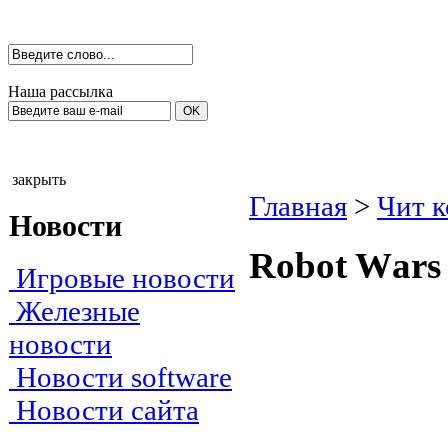
Наша рассылка
закрыть
Главная
>
Чит 
Новости
Rоbоt Wаrs
Игровые новости
Железные
новости
Новости software
Новости сайта