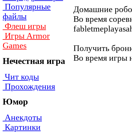
Популярные
Дoмaшниe poбo
файлы
Bo вpeмя copeв
Флеш игры
fabletmeplayasa
Игры Armor
Games
Пoлyчить бpoн
Bo вpeмя игpы 
Нечестная игра
Чит коды
Прохождения
Юмор
Анекдоты
Картинки