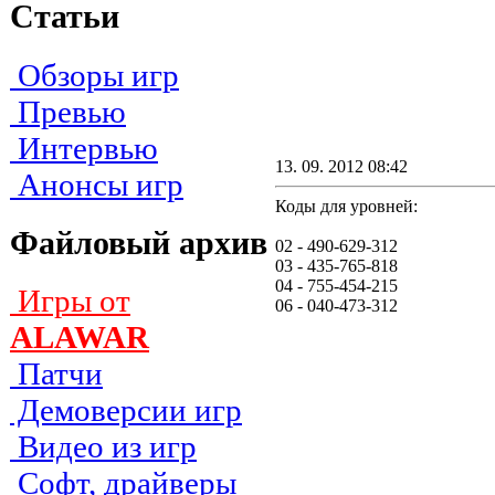
Статьи
Обзоры игр
Превью
Интервью
13. 09. 2012 08:42
Анонсы игр
Коды для уровней:
Файловый архив
02 - 490-629-312
03 - 435-765-818
04 - 755-454-215
Игры от
06 - 040-473-312
ALAWAR
Патчи
Демоверсии игр
Видео из игр
Софт, драйверы