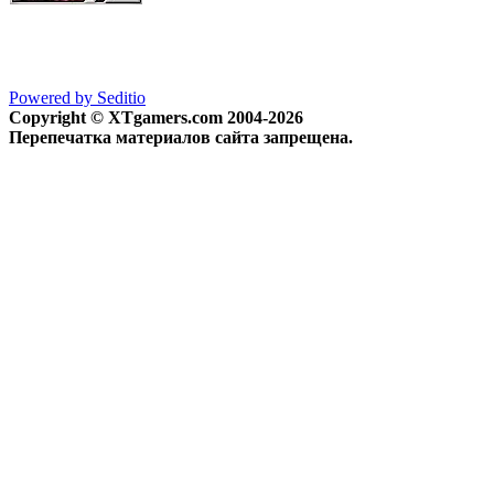
Powered by Seditio
Copyright © XTgamers.com 2004-2026
Перепечатка материалов сайта запрещена.