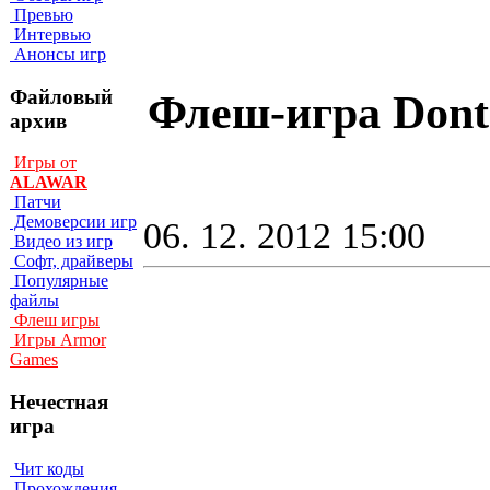
Превью
Интервью
Анонсы игр
Файловый
Флеш-игра Dont 
архив
Игры от
ALAWAR
Патчи
Демоверсии игр
06. 12. 2012 15:00
Видео из игр
Софт, драйверы
Популярные
файлы
Флеш игры
Игры Armor
Games
Нечестная
игра
Чит коды
Прохождения