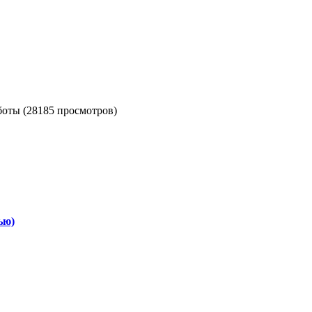
оты (28185 просмотров)
ью)