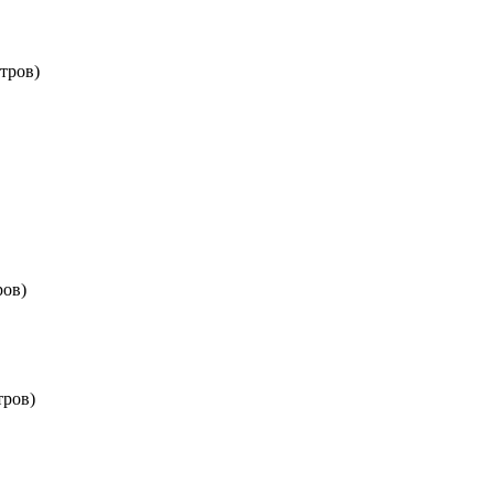
тров)
ров)
тров)