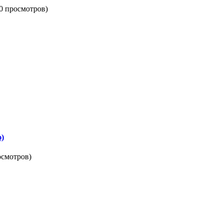
0 просмотров)
ю)
осмотров)