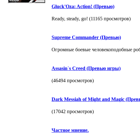
Gluck'Oza: Action! (Превью)
Ready, steady, go! (11165 просмотров)
Supreme Commander (Превью)
Огромные боевые человекоподобные роб
Assasin`s Creed (Превью игры)
(46494 просмотров)
Dark Messiah of Might and Magic (Прев
(17042 просмотров)
Частное мнение.