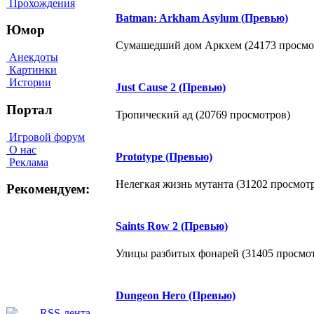
Прохождения
Batman: Arkham Asylum (Превью)
Юмор
Сумашедший дом Аркхем (24173 просмо
Анекдоты
Картинки
Истории
Just Cause 2 (Превью)
Портал
Тропический ад (20769 просмотров)
Игровой форум
О нас
Prototype (Превью)
Реклама
Нелегкая жизнь мутанта (31202 просмот
Рекомендуем:
Saints Row 2 (Превью)
Улицы разбитых фонарей (31405 просмо
Dungeon Hero (Превью)