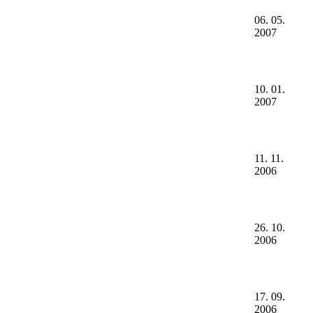
06. 05.
2007
10. 01.
2007
11. 11.
2006
26. 10.
2006
17. 09.
2006