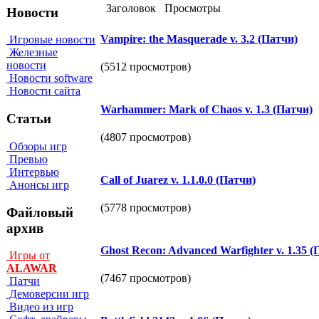
Заголовок
Просмотры
Новости
Vampire: the Masquerade v. 3.2 (Патчи)
Игровые новости
Железные
новости
(5512 просмотров)
Новости software
Новости сайта
Warhammer: Mark of Chaos v. 1.3 (Патчи)
Статьи
(4807 просмотров)
Обзоры игр
Превью
Интервью
Call of Juarez v. 1.1.0.0 (Патчи)
Анонсы игр
(5778 просмотров)
Файловый
архив
Ghost Recon: Advanced Warfighter v. 1.35 (
Игры от
ALAWAR
(7467 просмотров)
Патчи
Демоверсии игр
Видео из игр