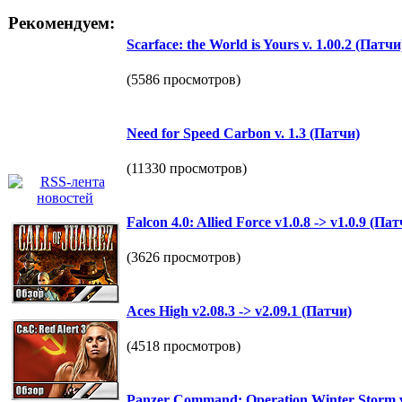
Рекомендуем:
Scarface: the World is Yours v. 1.00.2 (Патчи
(5586 просмотров)
Need for Speed Carbon v. 1.3 (Патчи)
(11330 просмотров)
Falcon 4.0: Allied Force v1.0.8 -> v1.0.9 (Пат
(3626 просмотров)
Aces High v2.08.3 -> v2.09.1 (Патчи)
(4518 просмотров)
Panzer Command: Operation Winter Storm v