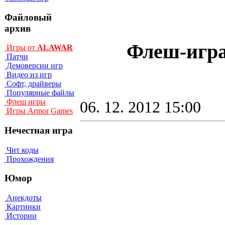
Файловый
архив
Флеш-игра 
Игры от
ALAWAR
Патчи
Демоверсии игр
Видео из игр
Софт, драйверы
Популярные файлы
Флеш игры
06. 12. 2012 15:00
Игры Armor Games
Нечестная игра
Чит коды
Прохождения
Юмор
Анекдоты
Картинки
Истории