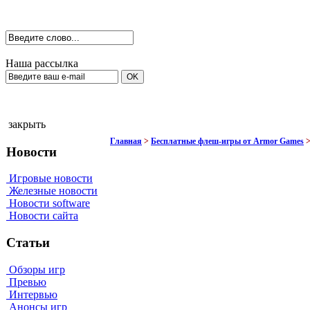
Наша рассылка
закрыть
Главная
>
Бесплатные флеш-игры от Armor Games
Новости
Игровые новости
Железные новости
Новости software
Новости сайта
Статьи
Обзоры игр
Превью
Интервью
Анонсы игр