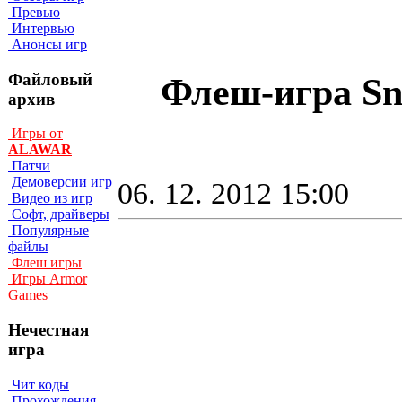
Превью
Интервью
Анонсы игр
Файловый
Флеш-игра Sna
архив
Игры от
ALAWAR
Патчи
Демоверсии игр
06. 12. 2012 15:00
Видео из игр
Софт, драйверы
Популярные
файлы
Флеш игры
Игры Armor
Games
Нечестная
игра
Чит коды
Прохождения