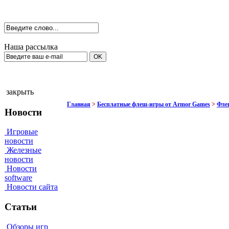
Наша рассылка
закрыть
Главная
>
Бесплатные флеш-игры от Armor Games
>
Флеш
Новости
Игровые
новости
Железные
новости
Новости
software
Новости сайта
Статьи
Обзоры игр