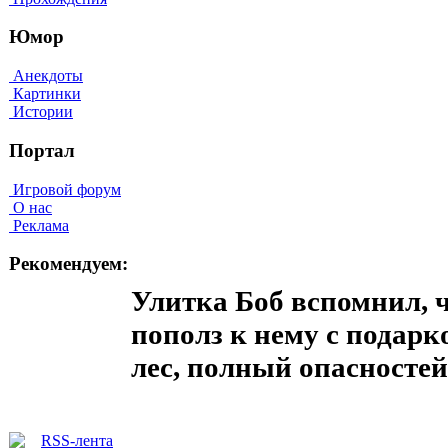
Юмор
Анекдоты
Картинки
Истории
Портал
Игровой форум
О нас
Реклама
Рекомендуем:
Улитка Боб вспомнил, ч
пополз к нему с подарко
лес, полный опасностей