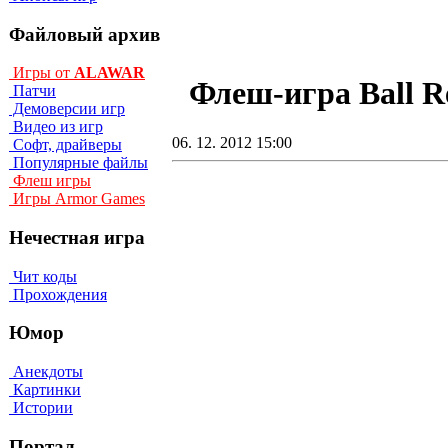
Файловый архив
Игры от
ALAWAR
Флеш-игра Ball Re
Патчи
Демоверсии игр
Видео из игр
06. 12. 2012 15:00
Софт, драйверы
Популярные файлы
Флеш игры
Игры Armor Games
Нечестная игра
Чит коды
Прохождения
Юмор
Анекдоты
Картинки
Истории
Портал