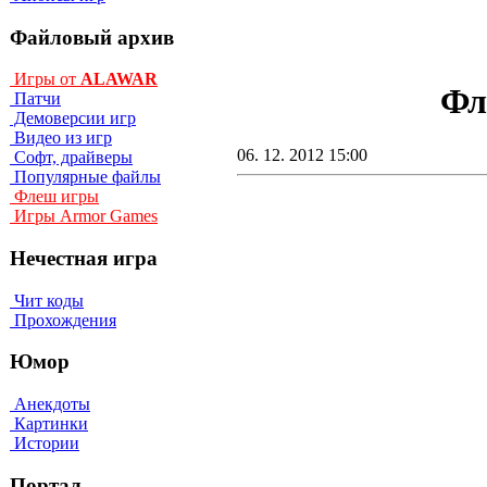
Файловый архив
Игры от
ALAWAR
Фл
Патчи
Демоверсии игр
Видео из игр
06. 12. 2012 15:00
Софт, драйверы
Популярные файлы
Флеш игры
Игры Armor Games
Нечестная игра
Чит коды
Прохождения
Юмор
Анекдоты
Картинки
Истории
Портал