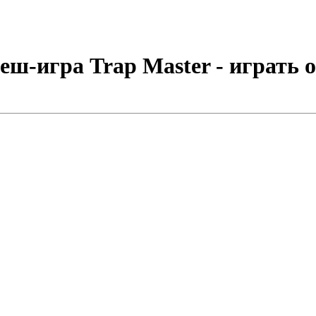
еш-игра Trap Master - играть 