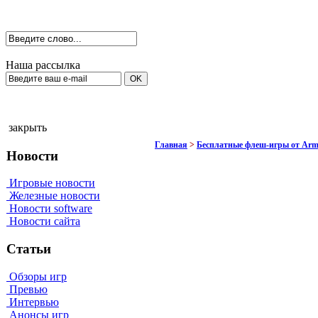
Наша рассылка
закрыть
Главная
>
Бесплатные флеш-игры от Arm
Новости
Игровые новости
Железные новости
Новости software
Новости сайта
Статьи
Обзоры игр
Превью
Интервью
Анонсы игр