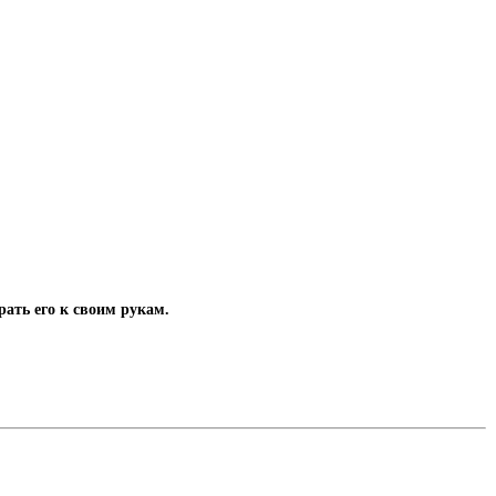
рать его к своим рукам.