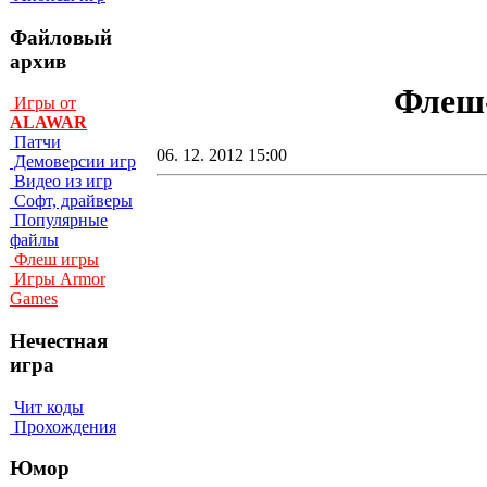
Файловый
архив
Флеш-
Игры от
ALAWAR
Патчи
06. 12. 2012 15:00
Демоверсии игр
Видео из игр
Софт, драйверы
Популярные
файлы
Флеш игры
Игры Armor
Games
Нечестная
игра
Чит коды
Прохождения
Юмор