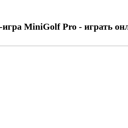
игра MiniGolf Pro - играть он