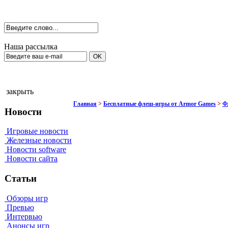
Наша рассылка
закрыть
Главная
>
Бесплатные флеш-игры от Armor Games
>
Ф
Новости
Игровые новости
Железные новости
Новости software
Новости сайта
Статьи
Обзоры игр
Превью
Интервью
Анонсы игр