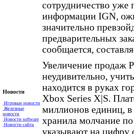
сотрудничество уже 
информации IGN, ожид
значительно превзойд
предварительных зака
сообщается, составля
Увеличение продаж Pl
неудивительно, учиты
находится в руках го
Новости
Xbox Series X|S. Пла
Игровые новости
миллионов единиц, в 
Железные
новости
хранила молчание по 
Новости software
Новости сайта
указывают на цифру 