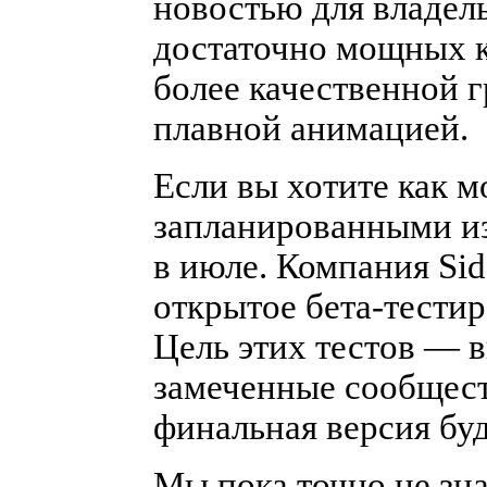
новостью для владел
достаточно мощных к
более качественной г
плавной анимацией.
Если вы хотите как м
запланированными из
в июле. Компания Sid
открытое бета-тестир
Цель этих тестов — 
замеченные сообщест
финальная версия буд
Мы пока точно не зна