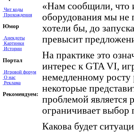
«Нам сообщили, что 
Чит коды
оборудования мы не 
Прохождения
хотели бы, до запуск
Юмор
превысит предложен
Анекдоты
Картинки
Истории
На практике это озна
Портал
интерес к GTA VI, иг
Игровой форум
немедленному росту 
О нас
Реклама
некоторые представи
Рекомендуем:
проблемой является р
ограничивает выбор 
Какова будет ситуаци