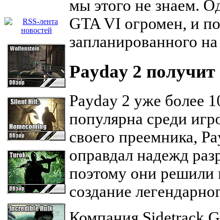
мы этого не знаем. О
GTA VI огромен, и п
запланированного на 
Payday 2 получит
Payday 2 уже более 1
популярна среди игро
своего преемника, Pa
оправдал надежд раз
поэтому они решили 
создание легендарног
Компания Sidetrack G