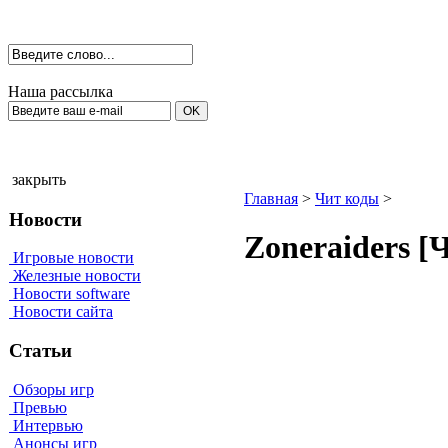
Наша рассылка
закрыть
Главная
>
Чит коды
>
Новости
Zоnerаiders [
Игровые новости
Железные новости
Новости software
Новости сайта
Статьи
Обзоры игр
Превью
Интервью
Анонсы игр