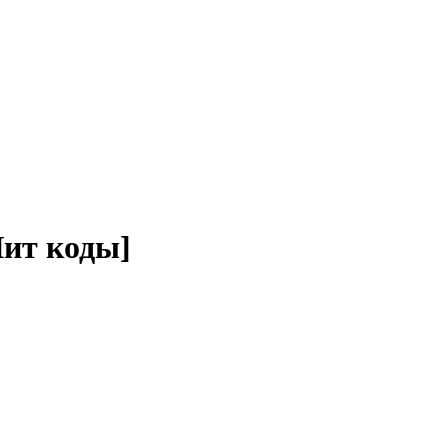
Чит коды]