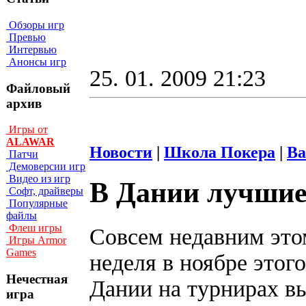
Обзоры игр
Превью
Интервью
Анонсы игр
25. 01. 2009 21:23
Файловый
архив
Игры от
ALAWAR
Новости
|
Школа Покера
|
Ва
Патчи
Демоверсии игр
Видео из игр
В Дании лучшие
Софт, драйверы
Популярные
файлы
Флеш игры
Совсем недавним это
Игры Armor
Games
неделя в ноябре этого
Нечестная
Дании на турнирах в
игра