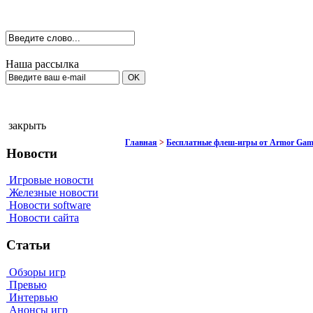
Наша рассылка
закрыть
Главная
>
Бесплатные флеш-игры от Armor Gam
Новости
Игровые новости
Железные новости
Новости software
Новости сайта
Статьи
Обзоры игр
Превью
Интервью
Анонсы игр