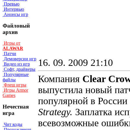
Превью
Интервью
Анонсы игр
Файловый
архив
Игры от
ALAWAR
Патчи
Демоверсии игр
16. 09. 2009 21:10
Видео из игр
Софт, драйверы
Популярные
Компания
Clear Crow
файлы
Флеш игры
выпустила новый патч
Игры Armor
Games
популярной в России
Нечестная
Strategy.
Заплатка исп
игра
всевозможные ошибки
Чит коды
Прохождения