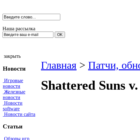
Наша рассылка
закрыть
Главная
>
Патчи, обн
Новости
Игровые
Shattered Suns v
новости
Железные
новости
Новости
software
Новости сайта
Статьи
Обзоры игр