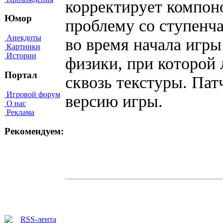
корректирует компо
Юмор
проблему со ступен
Анекдоты
во время начала игры
Картинки
Истории
физики, при которой
Портал
сквозь текстуры. Па
Игровой форум
версию игры.
О нас
Реклама
Рекомендуем: