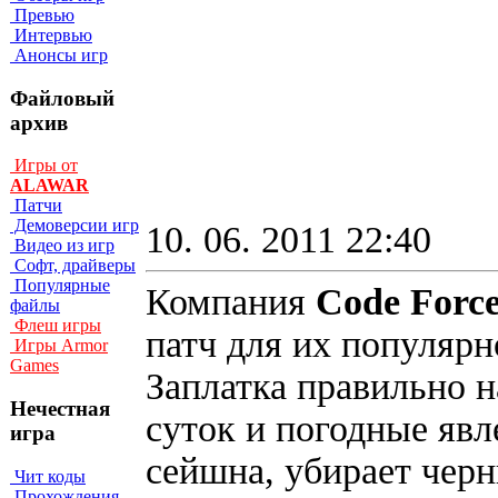
Превью
Интервью
Анонсы игр
Файловый
архив
Игры от
ALAWAR
Патчи
Демоверсии игр
10. 06. 2011 22:40
Видео из игр
Софт, драйверы
Популярные
Компания
Code Forc
файлы
Флеш игры
патч для их популяр
Игры Armor
Games
Заплатка правильно н
Нечестная
суток и погодные явл
игра
сейшна, убирает черн
Чит коды
Прохождения