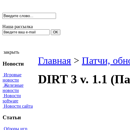
Наша рассылка
закрыть
Главная
>
Патчи, обн
Новости
Игровые
DIRT 3 v. 1.1 (П
новости
Железные
новости
Новости
software
Новости сайта
Статьи
Обзоры игр