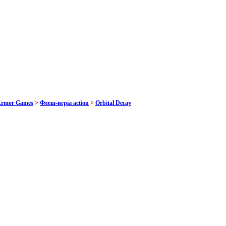
Armor Games
>
Флеш-игры action
>
Orbital Decay