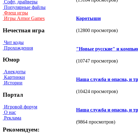
Софт, драйверы
Популярные файлы
Флеш игры
Коротыши
Игры Armor Games
Нечестная игра
(12800 просмотров)
Чит коды
Прохождения
"Новые русские" и компью
Юмор
(10747 просмотров)
Анекдоты
Картинки
Наша служба и опасна, и тр
Истории
(10424 просмотров)
Портал
Игровой форум
Наша служба и опасна, и тр
О нас
Реклама
(9864 просмотров)
Рекомендуем: