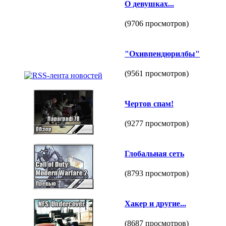
О девушках...
(9706 просмотров)
"Охивпендюрилбы"
(9561 просмотров)
Чертов спам!
(9277 просмотров)
Глобальная сеть
(8793 просмотров)
Хакер и другие...
(8687 просмотров)