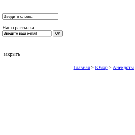
Наша рассылка
закрыть
Главная
>
Юмор
>
Анекдоты