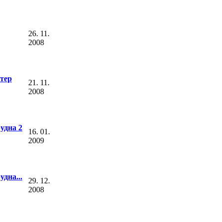
26. 11.
2008
тер
21. 11.
2008
удна 2
16. 01.
2009
удна...
29. 12.
2008