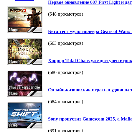
Первое обновление 007 First Light и да
(648 просмотров)
Бета-тест мультиплеера Gears of Wars:
(663 просмотров)
Хоррор Total Chaos уже доступен игро
(680 просмотров)
Онлайн-казино: как играть в удовольс
(684 просмотров)
Sony пропустит Gamescom 2025, а Mafi
(691 просмотров)