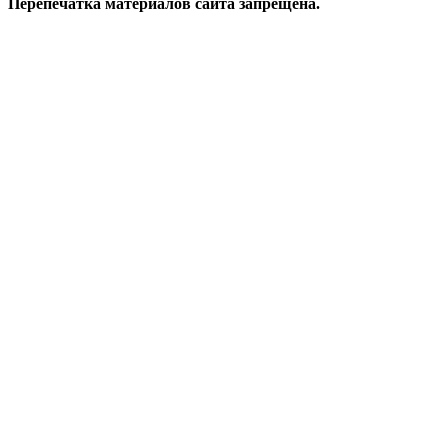
Перепечатка материалов сайта запрещена.