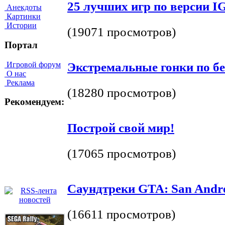
25 лучших игр по версии I
Анекдоты
Картинки
Истории
(19071 просмотров)
Портал
Экстремальные гонки по б
Игровой форум
О нас
Реклама
(18280 просмотров)
Рекомендуем:
Построй свой мир!
(17065 просмотров)
Саундтреки GTA: San Andre
(16611 просмотров)