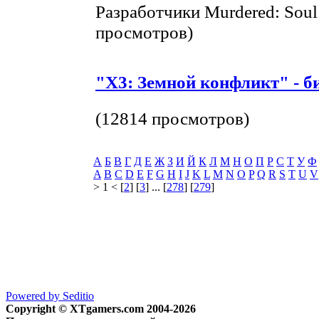
Разработчики Murdered: Soul
просмотров)
"X3: Земной конфликт" - би
(12814 просмотров)
А
Б
В
Г
Д
Е
Ж
З
И
Й
К
Л
М
Н
О
П
Р
С
Т
У
Ф
A
B
C
D
E
F
G
H
I
J
K
L
M
N
O
P
Q
R
S
T
U
V
> 1 < [
2
] [
3
] ... [
278
] [
279
]
Powered by Seditio
Copyright © XTgamers.com 2004-2026