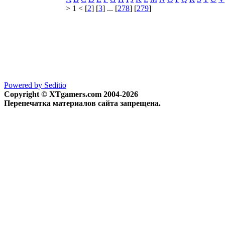
> 1 < [
2
] [
3
] ... [
278
] [
279
]
Powered by Seditio
Copyright © XTgamers.com 2004-2026
Перепечатка материалов сайта запрещена.