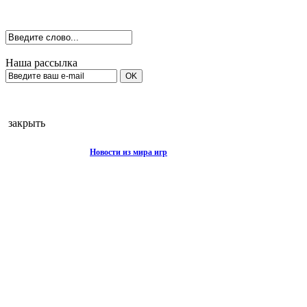
Наша рассылка
закрыть
Новости из мира игр