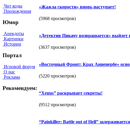
Чит коды
«Жажда скорости» вновь наступает!
Прохождения
(5968 просмотров)
Юмор
Анекдоты
«Детектив Пикачу возвращается» выйдет в
Картинки
Истории
(3637 просмотров)
Портал
«Восточный Фронт: Крах Анненербе» основ
Игровой форум
О нас
(5220 просмотров)
Реклама
Рекомендуем:
“Xenus” раскрывает секреты!
(9512 просмотров)
“Painkiller: Battle out of Hell” задерживается