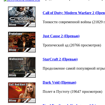
Call of Duty: Modern Warfare 2 (Пре
Тонкости современной войны (21829 
Just Cause 2 (Превью)
Тропический ад (20766 просмотров)
StarCraft 2 (Превью)
Продолжение самой популярной игры B
Dark Void (Превью)
Полет в Пустоту (19647 просмотров)