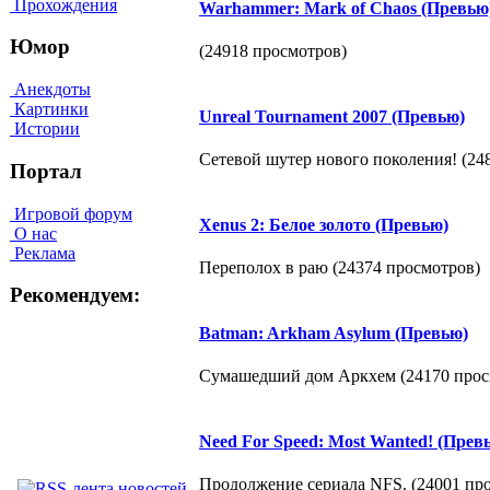
Прохождения
Warhammer: Mark of Chaos (Превью
Юмор
(24918 просмотров)
Анекдоты
Картинки
Unreal Tournament 2007 (Превью)
Истории
Сетевой шутер нового поколения! (24
Портал
Игровой форум
Xenus 2: Белое золото (Превью)
О нас
Реклама
Переполох в раю (24374 просмотров)
Рекомендуем:
Batman: Arkham Asylum (Превью)
Сумашедший дом Аркхем (24170 прос
Need For Speed: Most Wanted! (Прев
Продолжение сериала NFS. (24001 пр