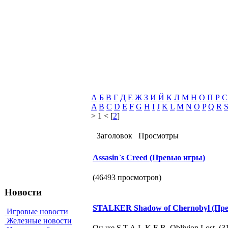
А
Б
В
Г
Д
Е
Ж
З
И
Й
К
Л
М
Н
О
П
Р
С
A
B
C
D
E
F
G
H
I
J
K
L
M
N
O
P
Q
R
> 1 < [
2
]
Заголовок
Просмотры
Assasin`s Creed (Превью игры)
(46493 просмотров)
Новости
STALKER Shadow of Chernobyl (Пр
Игровые новости
Железные новости
Он же S.T.A.L.K.E.R. Oblivion Lost. (