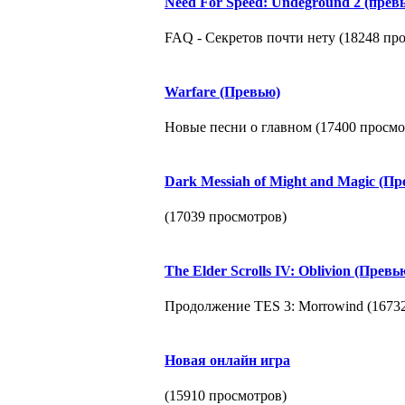
Need For Speed: Undeground 2 (прев
FAQ - Секретов почти нету (18248 пр
Warfare (Превью)
Новые песни о главном (17400 просмо
Dark Messiah of Might and Magic (Пр
(17039 просмотров)
The Elder Scrolls IV: Oblivion (Превь
Продолжение TES 3: Morrowind (1673
Новая онлайн игра
(15910 просмотров)