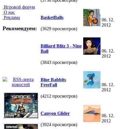
(3730 просмотров)
Игровой форум
О нас
Реклама
BasketBalls
06. 12.
2012
Рекомендуем:
(3629 просмотров)
Billiard Blitz 3 - Nine
06. 12.
Ball
2012
(3843 просмотров)
Blue Rabbits
06. 12.
FreeFall
2012
(4212 просмотров)
Canyon Glider
06. 12.
2012
(3924 просмотров)