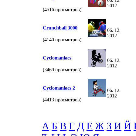
06. 12.
2012
(4516 просмотров)
Crunchball 3000
06. 12.
2012
(4140 просмотров)
Cyclomaniacs
06. 12.
2012
(3469 просмотров)
Cyclomaniacs 2
06. 12.
2012
(4413 просмотров)
А
Б
В
Г
Д
Е
Ж
З
И
Й