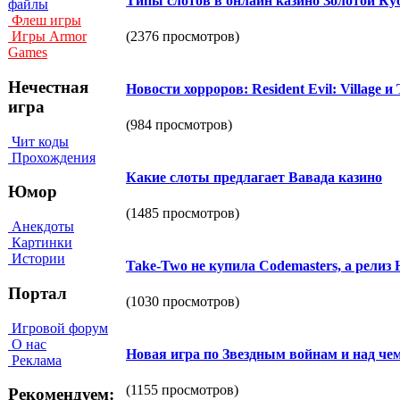
Типы слотов в онлайн казино Золотой Ку
файлы
Флеш игры
(2376 просмотров)
Игры Armor
Games
Нечестная
Новости хорроров: Resident Evil: Village и T
игра
(984 просмотров)
Чит коды
Прохождения
Какие слоты предлагает Вавада казино
Юмор
(1485 просмотров)
Анекдоты
Картинки
Истории
Take-Two не купила Codemasters, а релиз
Портал
(1030 просмотров)
Игровой форум
О нас
Новая игра по Звездным войнам и над чем
Реклама
(1155 просмотров)
Рекомендуем: