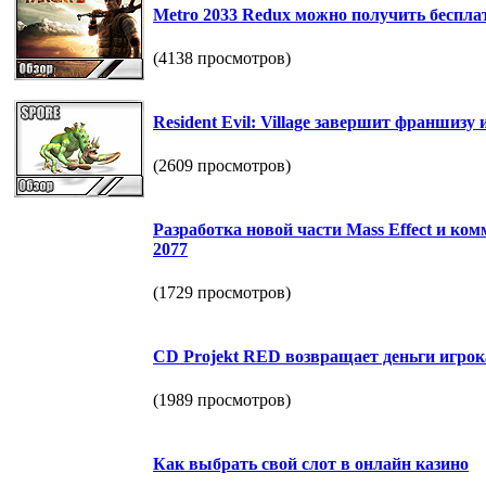
Metro 2033 Redux можно получить бесплат
(4138 просмотров)
Resident Evil: Village завершит франшизу
(2609 просмотров)
Разработка новой части Mass Effect и ко
2077
(1729 просмотров)
CD Projekt RED возвращает деньги игрокам
(1989 просмотров)
Как выбрать свой слот в онлайн казино