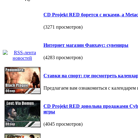
CD Projekt RED борется с исками, а Metac
(3271 просмотров)
Интернет магазин Фанхаус: сувениры
(4283 просмотров)
Ставки на спорт: где посмотреть календ
Предлагаем вам ознакомиться с календарем
CD Projekt RED довольна продажами Cybe
игры
(4045 просмотров)