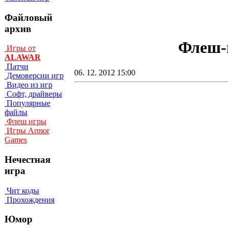
Файловый
архив
Флеш-и
Игры от
ALAWAR
Патчи
06. 12. 2012 15:00
Демоверсии игр
Видео из игр
Софт, драйверы
Популярные
файлы
Флеш игры
Игры Armor
Games
Нечестная
игра
Чит коды
Прохождения
Юмор