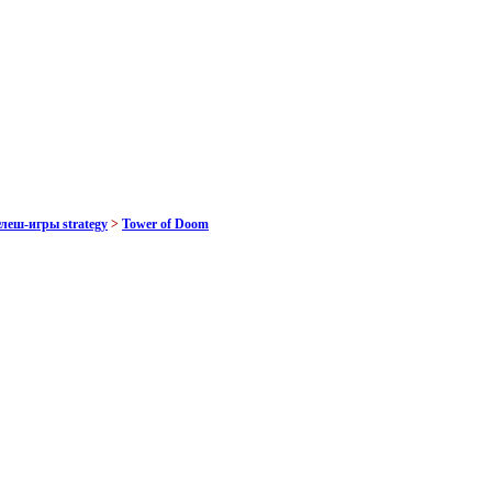
леш-игры strategy
>
Tower of Doom