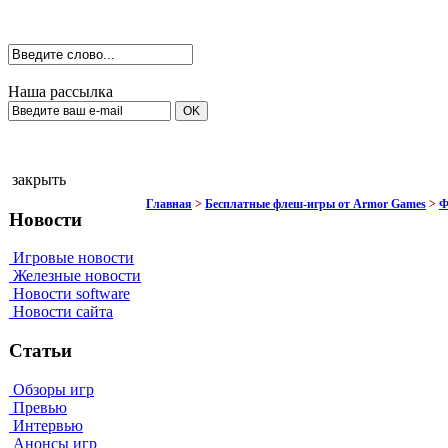
Наша рассылка
закрыть
Главная
>
Бесплатные флеш-игры от Armor Games
>
Ф
Новости
Игровые новости
Железные новости
Новости software
Новости сайта
Статьи
Обзоры игр
Превью
Интервью
Анонсы игр